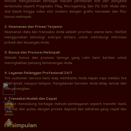
KikiSlot menyediakan berbagai macam permainan slot dari penyedia
terkemuka seperti Pragmatic Play, Microgaming, dan PG Soft. Mulai dari
slot klasik hingga video slot modern dengan grafis menawan dan fitur
bonus melimpah.
2. Keamanan dan Privasi Terjamin
Keamanan data dan transaksi Anda adalah prioritas utama kami. KikiSlot
menggunakan teknologi enkripsi terbaru untuk melindungi informasi
pribadi dan keuangan Anda.
3. Bonus dan Promosi Melimpah
Nikmati bonus dan promosi lainnya yang rutin kami berikan untuk
meningkatkan peluang kemenangan Anda.
4. Layanan Pelanggan Profesional 24/7
Tim customer service kami siap membantu Anda kapan saja melalui live
chat, email, maupun telepon. Pengalaman bermain Anda tetap lancar dan
menyenangkan.
5. Transaksi Mudah dan Cepat
KikiSlot mendukung berbagai metode pembayaran seperti transfer bank,
e-wallet, dan pulsa, dengan proses deposit dan withdraw yang cepat dan
aman.
Kesimpulan